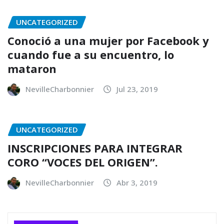
UNCATEGORIZED
Conoció a una mujer por Facebook y
cuando fue a su encuentro, lo
mataron
NevilleCharbonnier
Jul 23, 2019
UNCATEGORIZED
INSCRIPCIONES PARA INTEGRAR
CORO “VOCES DEL ORIGEN”.
NevilleCharbonnier
Abr 3, 2019