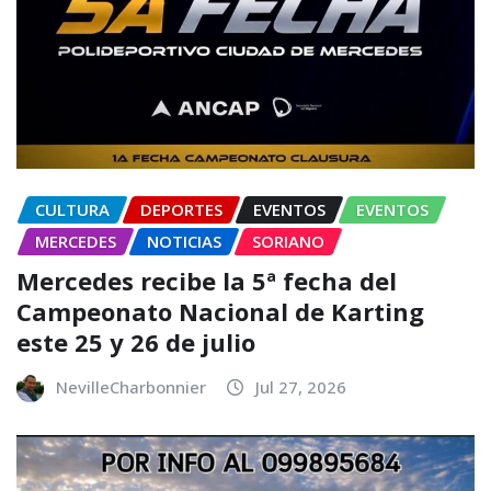
CULTURA
DEPORTES
EVENTOS
EVENTOS
MERCEDES
NOTICIAS
SORIANO
Mercedes recibe la 5ª fecha del
Campeonato Nacional de Karting
este 25 y 26 de julio
NevilleCharbonnier
Jul 27, 2026