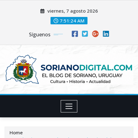
Skip
viernes, 7 agosto 2026
to
content
7:51:25 AM
Síguenos
Home