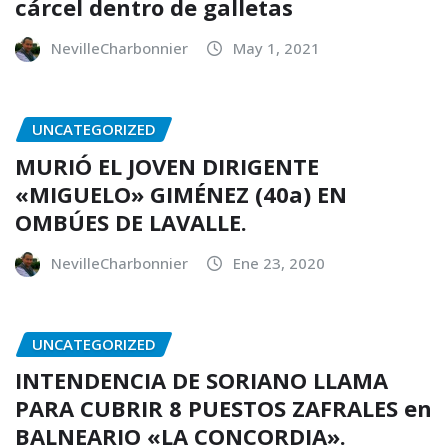
cárcel dentro de galletas
NevilleCharbonnier
May 1, 2021
UNCATEGORIZED
MURIÓ EL JOVEN DIRIGENTE
«MIGUELO» GIMÉNEZ (40a) EN
OMBÚES DE LAVALLE.
NevilleCharbonnier
Ene 23, 2020
UNCATEGORIZED
INTENDENCIA DE SORIANO LLAMA
PARA CUBRIR 8 PUESTOS ZAFRALES en
BALNEARIO «LA CONCORDIA».