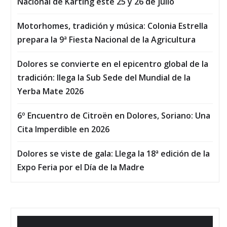
Nacional de Karting este 25 y 26 de julio
Motorhomes, tradición y música: Colonia Estrella
prepara la 9ª Fiesta Nacional de la Agricultura
Dolores se convierte en el epicentro global de la
tradición: llega la Sub Sede del Mundial de la
Yerba Mate 2026
6º Encuentro de Citroën en Dolores, Soriano: Una
Cita Imperdible en 2026
Dolores se viste de gala: Llega la 18ª edición de la
Expo Feria por el Día de la Madre