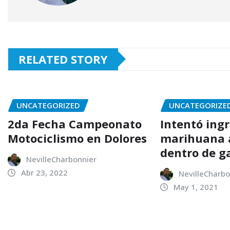
RELATED STORY
UNCATEGORIZED
UNCATEGORIZE
2da Fecha Campeonato
Intentó ing
Motociclismo en Dolores
marihuana a
dentro de g
NevilleCharbonnier
Abr 23, 2022
NevilleCharbo
May 1, 2021