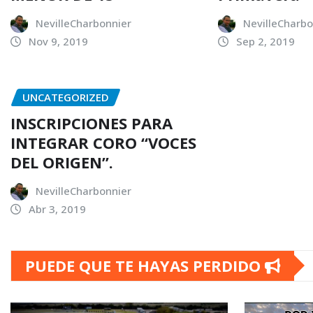
NevilleCharbonnier
NevilleCharbo
Nov 9, 2019
Sep 2, 2019
UNCATEGORIZED
INSCRIPCIONES PARA
INTEGRAR CORO “VOCES
DEL ORIGEN”.
NevilleCharbonnier
Abr 3, 2019
PUEDE QUE TE HAYAS PERDIDO