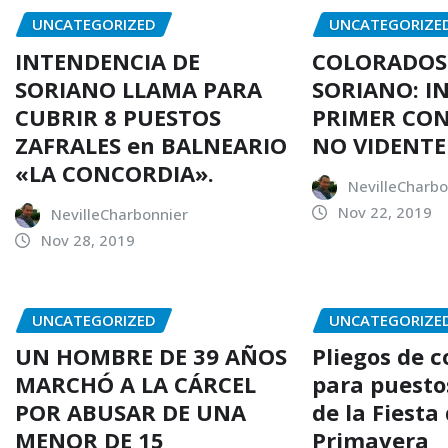
UNCATEGORIZED
UNCATEGORIZE
INTENDENCIA DE
COLORADOS
SORIANO LLAMA PARA
SORIANO: I
CUBRIR 8 PUESTOS
PRIMER CO
ZAFRALES en BALNEARIO
NO VIDENTE
«LA CONCORDIA».
NevilleCharbo
Nov 22, 2019
NevilleCharbonnier
Nov 28, 2019
UNCATEGORIZED
UNCATEGORIZE
UN HOMBRE DE 39 AÑOS
Pliegos de 
MARCHÓ A LA CÁRCEL
para puesto
POR ABUSAR DE UNA
de la Fiesta 
MENOR DE 15
Primavera