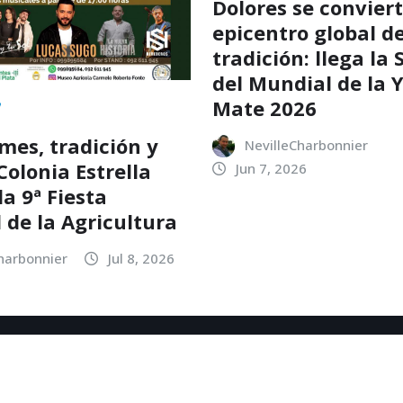
Dolores se conviert
epicentro global de
tradición: llega la
del Mundial de la 
Mate 2026
es, tradición y
NevilleCharbonnier
Colonia Estrella
Jun 7, 2026
a 9ª Fiesta
 de la Agricultura
harbonnier
Jul 8, 2026