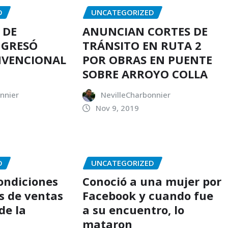
D
UNCATEGORIZED
 DE
ANUNCIAN CORTES DE
NGRESÓ
TRÁNSITO EN RUTA 2
NVENCIONAL
POR OBRAS EN PUENTE
SOBRE ARROYO COLLA
nnier
NevilleCharbonnier
Nov 9, 2019
D
UNCATEGORIZED
condiciones
Conoció a una mujer por
s de ventas
Facebook y cuando fue
de la
a su encuentro, lo
mataron