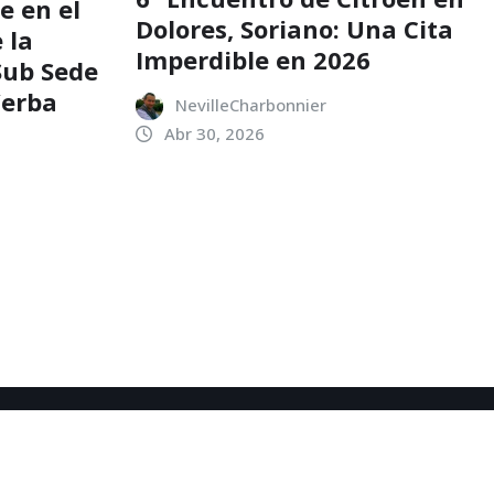
e en el
Dolores, Soriano: Una Cita
 la
Imperdible en 2026
 Sub Sede
Yerba
NevilleCharbonnier
Abr 30, 2026