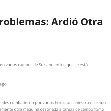
roblemas: Ardió Otra
s en varios campos de Soriano en los que se está
ego.
edes combatieron por varias horas un siniestro ocurrido
stamente otra máquina
destinada a tareas de campo tomó