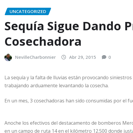
UNCATEGORIZED
Sequía Sigue Dando P
Cosechadora
NevilleCharbonnier
Abr 29, 2015
0
La sequía y la falta de lluvias están provocando siniestro
trabajando arduamente levantando la cosecha.
En un mes, 3 cosechadoras han sido consumidas por el fu
Anoche los efectivos del destacamento de bomberos Merc
en un campo de ruta 14 en el kilómetro 12.500 donde ju