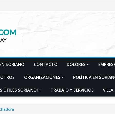
EN SORIANO
CONTACTO
DOLORES
EMPRES
SOTROS
ORGANIZACIONES
POLÍTICA EN SORIA
S ÚTILES SORIANO!
TRABAJO Y SERVICIOS
VILLA
echadora