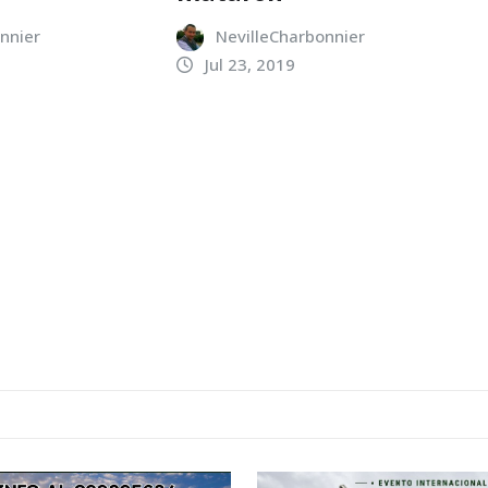
nnier
NevilleCharbonnier
Jul 23, 2019