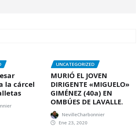
D
UNCATEGORIZED
resar
MURIÓ EL JOVEN
 la cárcel
DIRIGENTE «MIGUELO»
alletas
GIMÉNEZ (40a) EN
OMBÚES DE LAVALLE.
nnier
NevilleCharbonnier
Ene 23, 2020