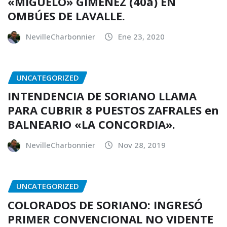
«MIGUELO» GIMÉNEZ (40a) EN
OMBÚES DE LAVALLE.
NevilleCharbonnier
Ene 23, 2020
UNCATEGORIZED
INTENDENCIA DE SORIANO LLAMA
PARA CUBRIR 8 PUESTOS ZAFRALES en
BALNEARIO «LA CONCORDIA».
NevilleCharbonnier
Nov 28, 2019
UNCATEGORIZED
COLORADOS DE SORIANO: INGRESÓ
PRIMER CONVENCIONAL NO VIDENTE