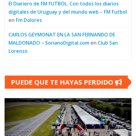
El Diariero de FM FUTBOL. Con todos los diarios
digitales de Uruguay y del mundo web – FM Futbol
en
Fm Dolores
CARLOS GEYMONAT EN LA SAN FERNANDO DE
MALDONADO – SorianoDigital.com
en
Club San
Lorenzo
PUEDE QUE TE HAYAS PERDIDO