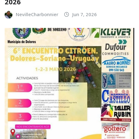
2026
NevilleCharbonnier
Jun 7, 2026