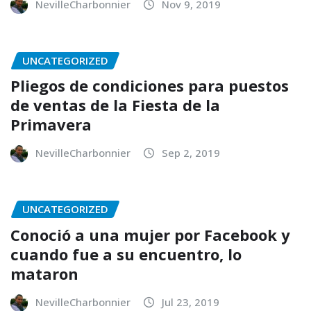
NevilleCharbonnier
Nov 9, 2019
UNCATEGORIZED
Pliegos de condiciones para puestos
de ventas de la Fiesta de la
Primavera
NevilleCharbonnier
Sep 2, 2019
UNCATEGORIZED
Conoció a una mujer por Facebook y
cuando fue a su encuentro, lo
mataron
NevilleCharbonnier
Jul 23, 2019