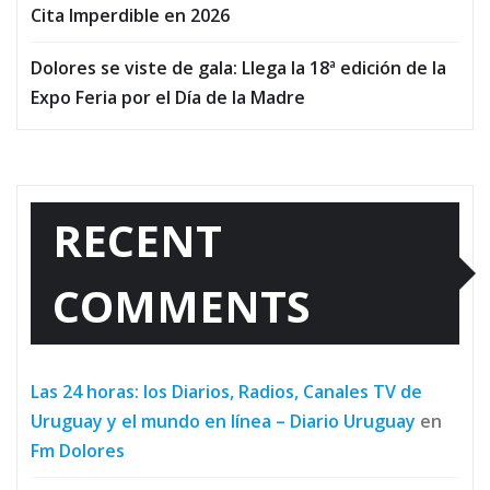
Cita Imperdible en 2026
Dolores se viste de gala: Llega la 18ª edición de la
Expo Feria por el Día de la Madre
RECENT
COMMENTS
Las 24 horas: los Diarios, Radios, Canales TV de
Uruguay y el mundo en línea – Diario Uruguay
en
Fm Dolores