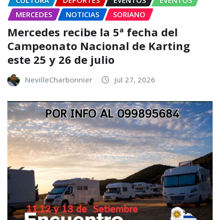
MERCEDES
NOTICIAS
SORIANO
Mercedes recibe la 5ª fecha del
Campeonato Nacional de Karting
este 25 y 26 de julio
NevilleCharbonnier
Jul 27, 2026