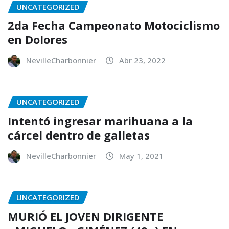
UNCATEGORIZED
2da Fecha Campeonato Motociclismo
en Dolores
NevilleCharbonnier
Abr 23, 2022
UNCATEGORIZED
Intentó ingresar marihuana a la
cárcel dentro de galletas
NevilleCharbonnier
May 1, 2021
UNCATEGORIZED
MURIÓ EL JOVEN DIRIGENTE