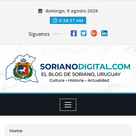
Skip
domingo, 9 agosto 2026
to
content
6:38:38 AM
Síguenos
Home