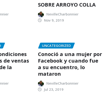
SOBRE ARROYO COLLA
nnier
NevilleCharbonnier
Nov 9, 2019
D
UNCATEGORIZED
condiciones
Conoció a una mujer por
s de ventas
Facebook y cuando fue
de la
a su encuentro, lo
mataron
nnier
NevilleCharbonnier
Jul 23, 2019