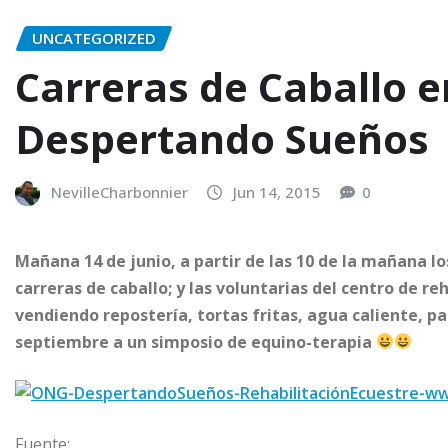
UNCATEGORIZED
Carreras de Caballo e
Despertando Sueños
NevilleCharbonnier
Jun 14, 2015
0
Mañana 14 de junio, a partir de las 10 de la mañana 
carreras de caballo; y las voluntarias del centro de re
vendiendo repostería, tortas fritas, agua caliente, pa
septiembre a un simposio de equino-terapia
Fuente: