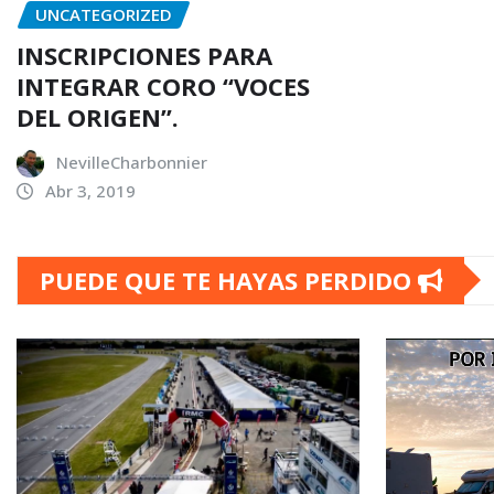
UNCATEGORIZED
INSCRIPCIONES PARA
INTEGRAR CORO “VOCES
DEL ORIGEN”.
NevilleCharbonnier
Abr 3, 2019
PUEDE QUE TE HAYAS PERDIDO