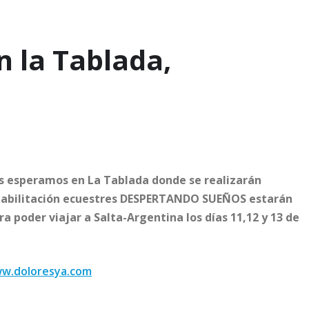
n la Tablada,
los esperamos en La Tablada donde se realizarán
habilitación ecuest
res DESPERTANDO SUEÑOS estarán
ra poder viajar a Salta-Argentina los días 11,12 y 13 de