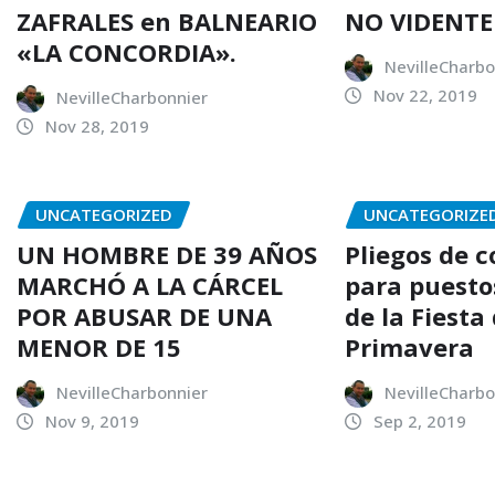
ZAFRALES en BALNEARIO
NO VIDENTE
«LA CONCORDIA».
NevilleCharbo
Nov 22, 2019
NevilleCharbonnier
Nov 28, 2019
UNCATEGORIZED
UNCATEGORIZE
UN HOMBRE DE 39 AÑOS
Pliegos de 
MARCHÓ A LA CÁRCEL
para puesto
POR ABUSAR DE UNA
de la Fiesta 
MENOR DE 15
Primavera
NevilleCharbonnier
NevilleCharbo
Nov 9, 2019
Sep 2, 2019