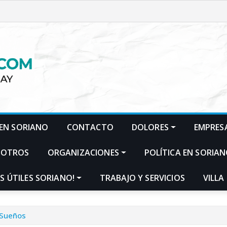
EN SORIANO
CONTACTO
DOLORES
EMPRES
SOTROS
ORGANIZACIONES
POLÍTICA EN SORIA
S ÚTILES SORIANO!
TRABAJO Y SERVICIOS
VILLA
 Sueños