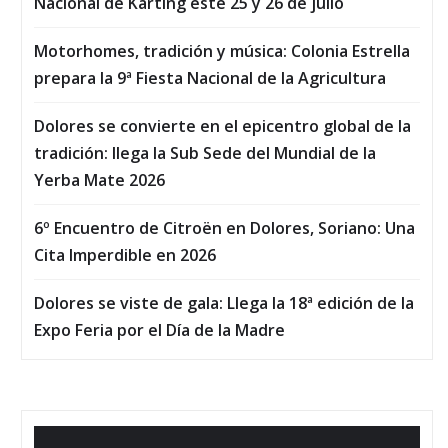
Nacional de Karting este 25 y 26 de julio
Motorhomes, tradición y música: Colonia Estrella
prepara la 9ª Fiesta Nacional de la Agricultura
Dolores se convierte en el epicentro global de la
tradición: llega la Sub Sede del Mundial de la
Yerba Mate 2026
6º Encuentro de Citroën en Dolores, Soriano: Una
Cita Imperdible en 2026
Dolores se viste de gala: Llega la 18ª edición de la
Expo Feria por el Día de la Madre