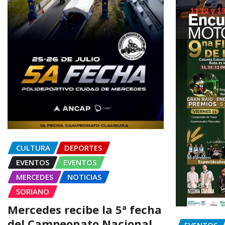
CULTURA
DEPORTES
EVENTOS
EVENTOS
MERCEDES
NOTICIAS
SORIANO
Mercedes recibe la 5ª fecha
del Campeonato Nacional
EVENTOS