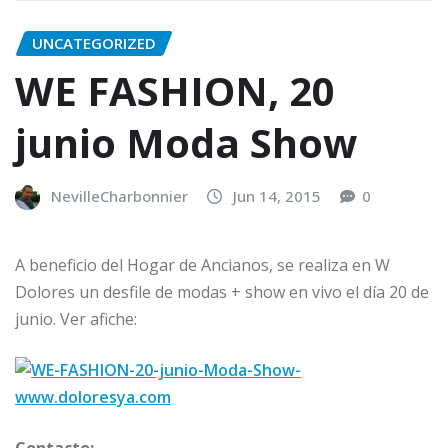
UNCATEGORIZED
WE FASHION, 20
junio Moda Show
NevilleCharbonnier
Jun 14, 2015
0
A beneficio del Hogar de Ancianos, se realiza en W
Dolores un desfile de modas + show en vivo el día 20 de
junio. Ver afiche:
Contacto: