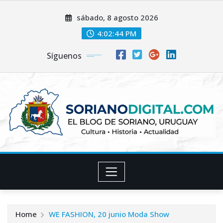
Skip
sábado, 8 agosto 2026
to
content
4:02:45 PM
Síguenos
Home
WE FASHION, 20 junio Moda Show