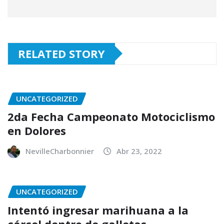
RELATED STORY
UNCATEGORIZED
2da Fecha Campeonato Motociclismo
en Dolores
NevilleCharbonnier
Abr 23, 2022
UNCATEGORIZED
Intentó ingresar marihuana a la