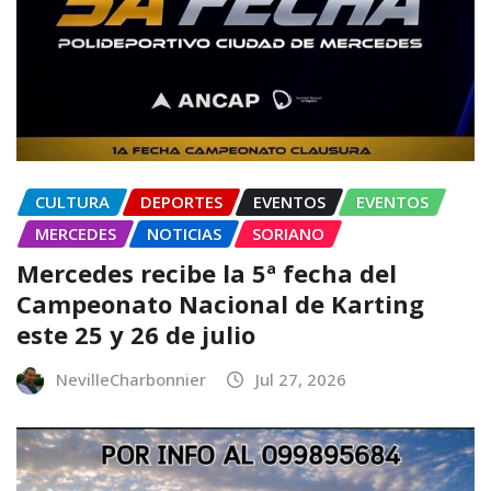
CULTURA
DEPORTES
EVENTOS
EVENTOS
MERCEDES
NOTICIAS
SORIANO
Mercedes recibe la 5ª fecha del
Campeonato Nacional de Karting
este 25 y 26 de julio
NevilleCharbonnier
Jul 27, 2026