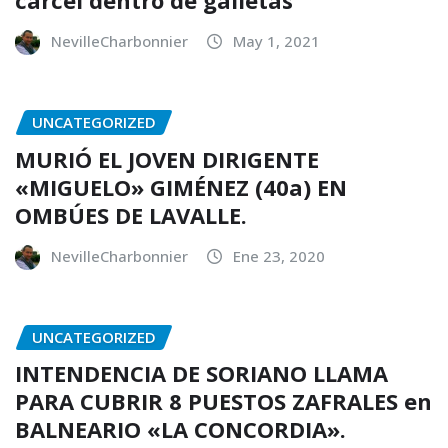
cárcel dentro de galletas
NevilleCharbonnier
May 1, 2021
UNCATEGORIZED
MURIÓ EL JOVEN DIRIGENTE
«MIGUELO» GIMÉNEZ (40a) EN
OMBÚES DE LAVALLE.
NevilleCharbonnier
Ene 23, 2020
UNCATEGORIZED
INTENDENCIA DE SORIANO LLAMA
PARA CUBRIR 8 PUESTOS ZAFRALES en
BALNEARIO «LA CONCORDIA».