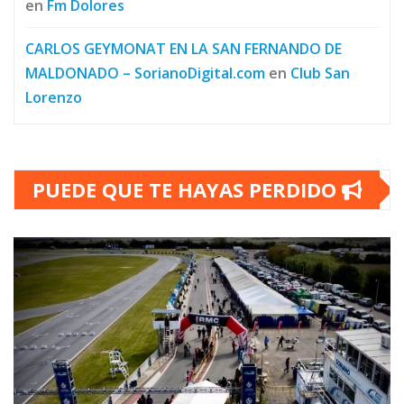
en
Fm Dolores
CARLOS GEYMONAT EN LA SAN FERNANDO DE
MALDONADO – SorianoDigital.com
en
Club San
Lorenzo
PUEDE QUE TE HAYAS PERDIDO