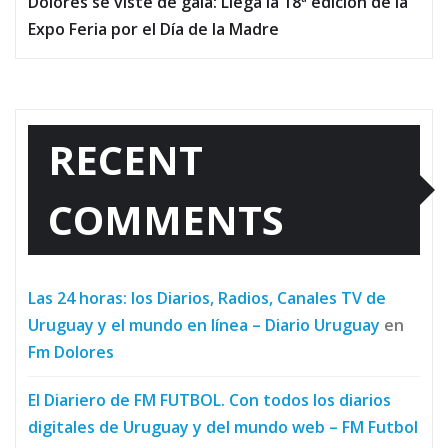
Dolores se viste de gala: Llega la 18ª edición de la
Expo Feria por el Día de la Madre
RECENT
COMMENTS
Las 24 horas: los Diarios, Radios, Canales TV de
Uruguay y el mundo en línea – Diario Uruguay
en
Fm Dolores
El Diariero de FM FUTBOL. Con todos los diarios
digitales de Uruguay y del mundo web – FM Futbol