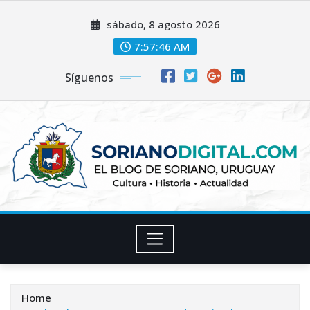
Skip
sábado, 8 agosto 2026
to
content
7:57:48 AM
Síguenos
Home