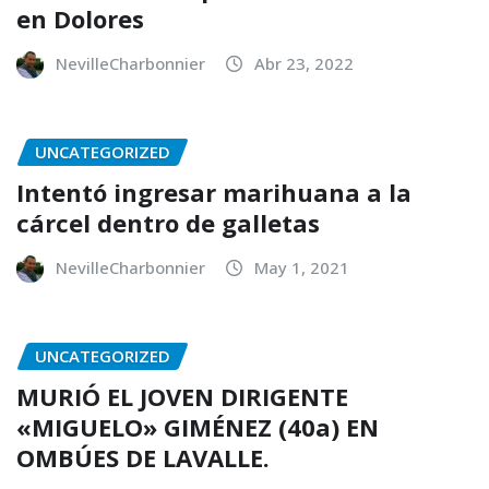
en Dolores
NevilleCharbonnier
Abr 23, 2022
UNCATEGORIZED
Intentó ingresar marihuana a la
cárcel dentro de galletas
NevilleCharbonnier
May 1, 2021
UNCATEGORIZED
MURIÓ EL JOVEN DIRIGENTE
«MIGUELO» GIMÉNEZ (40a) EN
OMBÚES DE LAVALLE.