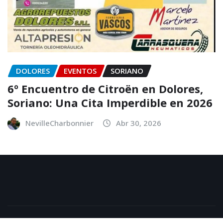
DOLORES
EVENTOS
SORIANO
6º Encuentro de Citroën en Dolores,
Soriano: Una Cita Imperdible en 2026
NevilleCharbonnier
Abr 30, 2026