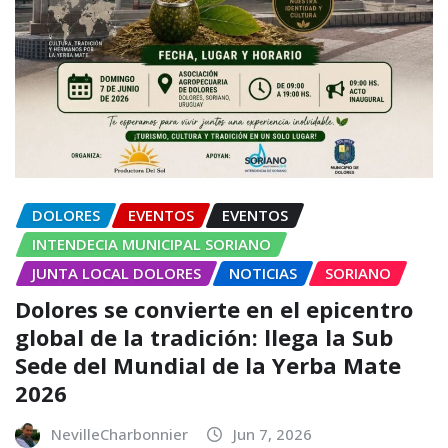
DOLORES
EVENTOS
EVENTOS
INTENDECIA MUNICIPAL SORIANO
JUNTA LOCAL DOLORES
NOTICIAS
SORIANO
Dolores se convierte en el epicentro
global de la tradición: llega la Sub
Sede del Mundial de la Yerba Mate
2026
NevilleCharbonnier
Jun 7, 2026