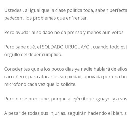
Ustedes , al igual que la clase política toda, saben perfe
padecen , los problemas que enfrentan.
Pero ayudar al soldado no da prensa y menos aún votos.
Pero sabe qué, el SOLDADO URUGUAYO , cuando todo esto f
orgullo del deber cumplido.
Conscientes que a los pocos días ya nadie hablará de ellos,
carroñero, para atacarlos sin piedad, apoyada por una ho
micrófono cada vez que lo solicite.
Pero no se preocupe, porque al ejército uruguayo, y a sus 
A pesar de todas sus injurias, seguirán haciendo el bien, s