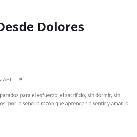
 Desde Dolores
 AHÍ ……!!!
arados para el esfuerzo, el sacrificio, sin dormir, sin
los, por la sencilla razón que aprenden a sentir y amar lo