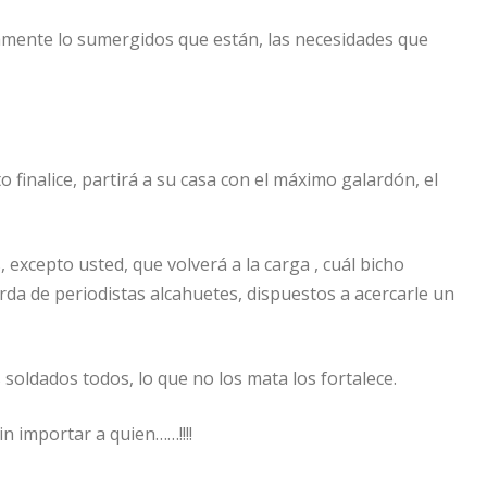
ctamente lo sumergidos que están, las necesidades que
inalice, partirá a su casa con el máximo galardón, el
 excepto usted, que volverá a la carga , cuál bicho
rda de periodistas alcahuetes, dispuestos a acercarle un
soldados todos, lo que no los mata los fortalece.
in importar a quien……!!!!