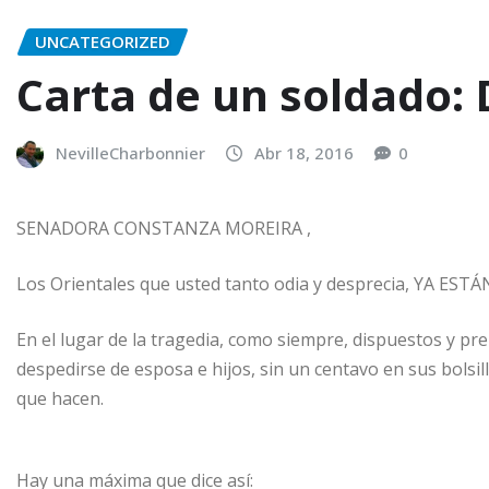
UNCATEGORIZED
Carta de un soldado:
NevilleCharbonnier
Abr 18, 2016
0
SENADORA CONSTANZA MOREIRA ,
Los Orientales que usted tanto odia y desprecia, YA ESTÁN
En el lugar de la tragedia, como siempre, dispuestos y prep
despedirse de esposa e hijos, sin un centavo en sus bolsil
que hacen.
Hay una máxima que di
ce así: