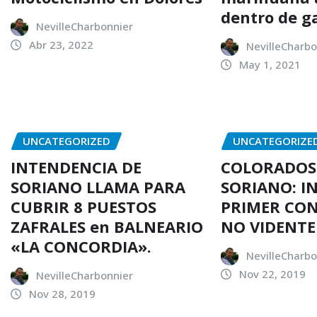
dentro de g
NevilleCharbonnier
Abr 23, 2022
NevilleCharbo
May 1, 2021
UNCATEGORIZED
UNCATEGORIZE
INTENDENCIA DE
COLORADOS
SORIANO LLAMA PARA
SORIANO: I
CUBRIR 8 PUESTOS
PRIMER CO
ZAFRALES en BALNEARIO
NO VIDENTE
«LA CONCORDIA».
NevilleCharbo
Nov 22, 2019
NevilleCharbonnier
Nov 28, 2019