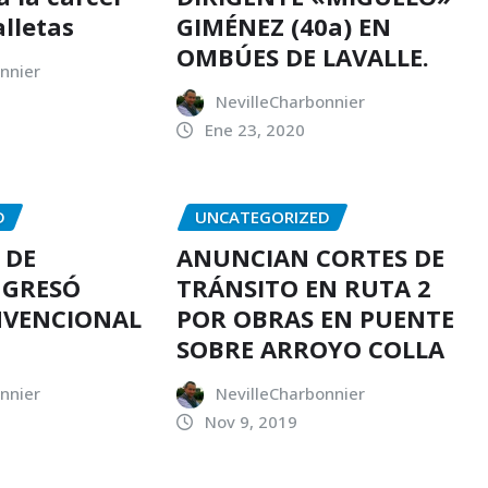
alletas
GIMÉNEZ (40a) EN
OMBÚES DE LAVALLE.
nnier
NevilleCharbonnier
Ene 23, 2020
D
UNCATEGORIZED
 DE
ANUNCIAN CORTES DE
NGRESÓ
TRÁNSITO EN RUTA 2
NVENCIONAL
POR OBRAS EN PUENTE
SOBRE ARROYO COLLA
nnier
NevilleCharbonnier
Nov 9, 2019