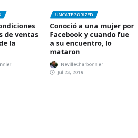
D
UNCATEGORIZED
condiciones
Conoció a una mujer por
s de ventas
Facebook y cuando fue
de la
a su encuentro, lo
mataron
nnier
NevilleCharbonnier
Jul 23, 2019