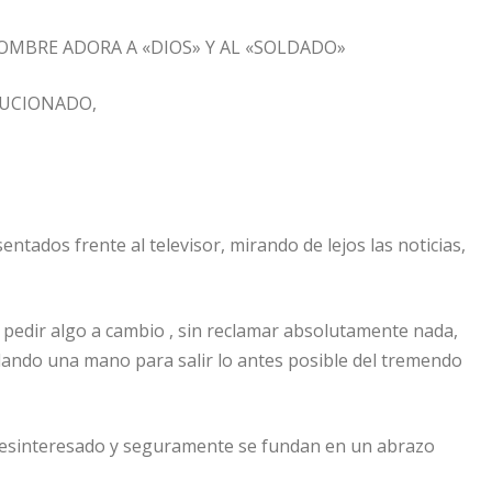
OMBRE ADORA A «DIOS» Y AL «SOLDADO»
LUCIONADO,
ntados frente al televisor, mirando de lejos las noticias,
 pedir algo a cambio , sin reclamar absolutamente nada,
dando una mano para salir lo antes posible del tremendo
esinteresado y seguramente se fundan en un abrazo