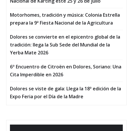
Nacional de Karting este 25 y 26 de julio
Motorhomes, tradición y música: Colonia Estrella
prepara la 9ª Fiesta Nacional de la Agricultura
Dolores se convierte en el epicentro global de la
tradición: llega la Sub Sede del Mundial de la
Yerba Mate 2026
6º Encuentro de Citroën en Dolores, Soriano: Una
Cita Imperdible en 2026
Dolores se viste de gala: Llega la 18ª edición de la
Expo Feria por el Día de la Madre