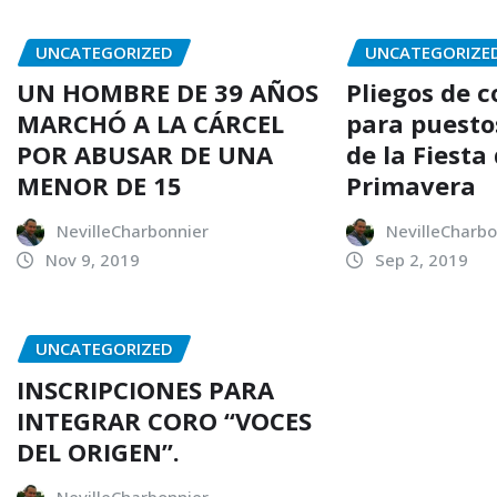
UNCATEGORIZED
UNCATEGORIZE
UN HOMBRE DE 39 AÑOS
Pliegos de 
MARCHÓ A LA CÁRCEL
para puesto
POR ABUSAR DE UNA
de la Fiesta 
MENOR DE 15
Primavera
NevilleCharbonnier
NevilleCharbo
Nov 9, 2019
Sep 2, 2019
UNCATEGORIZED
INSCRIPCIONES PARA
INTEGRAR CORO “VOCES
DEL ORIGEN”.
NevilleCharbonnier