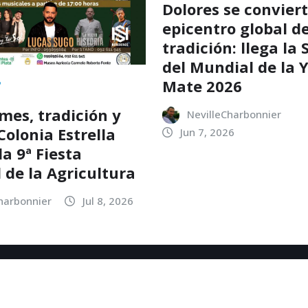
Dolores se conviert
epicentro global de
tradición: llega la
del Mundial de la 
Mate 2026
es, tradición y
NevilleCharbonnier
Colonia Estrella
Jun 7, 2026
a 9ª Fiesta
 de la Agricultura
harbonnier
Jul 8, 2026