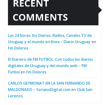
RECENT
COMMENTS
Las 24 horas: los Diarios, Radios, Canales TV de
Uruguay y el mundo en línea – Diario Uruguay
en
Fm Dolores
El Diariero de FM FUTBOL. Con todos los diarios
digitales de Uruguay y del mundo web – FM
Futbol
en
Fm Dolores
CARLOS GEYMONAT EN LA SAN FERNANDO DE
MALDONADO – SorianoDigital.com
en
Club San
Lorenzo