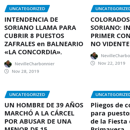
UNCATEGORIZED
UNCATEGORIZE
INTENDENCIA DE
COLORADOS
SORIANO LLAMA PARA
SORIANO: I
CUBRIR 8 PUESTOS
PRIMER CO
ZAFRALES en BALNEARIO
NO VIDENTE
«LA CONCORDIA».
NevilleCharbo
Nov 22, 2019
NevilleCharbonnier
Nov 28, 2019
UNCATEGORIZED
UNCATEGORIZE
UN HOMBRE DE 39 AÑOS
Pliegos de 
MARCHÓ A LA CÁRCEL
para puesto
POR ABUSAR DE UNA
de la Fiesta 
MENOR DE 15
Primavera