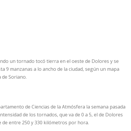
ndo un tornado tocó tierra en el oeste de Dolores y se
sta 9 manzanas a lo ancho de la ciudad, según un mapa
a de Soriano.
epartamento de Ciencias de la Atmósfera la semana pasada
 intensidad de los tornados, que va de 0 a 5, el de Dolores
fue de entre 250 y 330 kilómetros por hora.