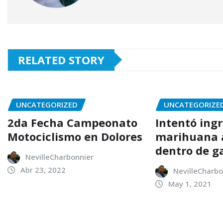
RELATED STORY
UNCATEGORIZED
UNCATEGORIZE
2da Fecha Campeonato
Intentó ing
Motociclismo en Dolores
marihuana a
dentro de g
NevilleCharbonnier
Abr 23, 2022
NevilleCharbo
May 1, 2021