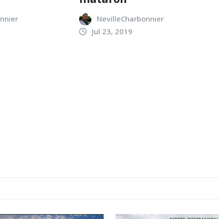
nnier
NevilleCharbonnier
Jul 23, 2019