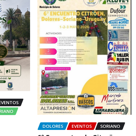
EVENTOS
ORIANO
DOLORES
EVENTOS
SORIANO