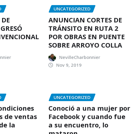
D
UNCATEGORIZED
 DE
ANUNCIAN CORTES DE
NGRESÓ
TRÁNSITO EN RUTA 2
NVENCIONAL
POR OBRAS EN PUENTE
SOBRE ARROYO COLLA
nnier
NevilleCharbonnier
Nov 9, 2019
D
UNCATEGORIZED
condiciones
Conoció a una mujer por
s de ventas
Facebook y cuando fue
de la
a su encuentro, lo
mataron