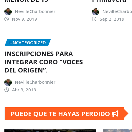
NevilleCharbonnier
NevilleCharbo
Nov 9, 2019
Sep 2, 2019
UNCATEGORIZED
INSCRIPCIONES PARA
INTEGRAR CORO “VOCES
DEL ORIGEN”.
NevilleCharbonnier
Abr 3, 2019
PUEDE QUE TE HAYAS PERDIDO