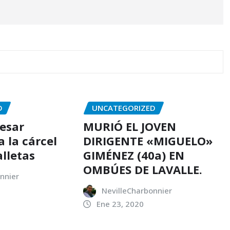
D
UNCATEGORIZED
resar
MURIÓ EL JOVEN
 la cárcel
DIRIGENTE «MIGUELO»
alletas
GIMÉNEZ (40a) EN
OMBÚES DE LAVALLE.
nnier
NevilleCharbonnier
Ene 23, 2020