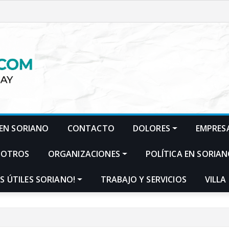
EN SORIANO
CONTACTO
DOLORES
EMPRES
SOTROS
ORGANIZACIONES
POLÍTICA EN SORIA
S ÚTILES SORIANO!
TRABAJO Y SERVICIOS
VILLA