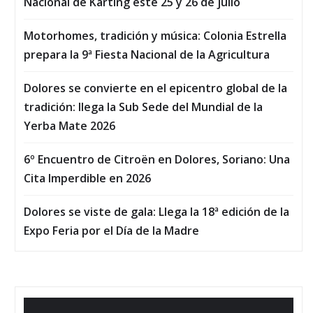
Nacional de Karting este 25 y 26 de julio
Motorhomes, tradición y música: Colonia Estrella
prepara la 9ª Fiesta Nacional de la Agricultura
Dolores se convierte en el epicentro global de la
tradición: llega la Sub Sede del Mundial de la
Yerba Mate 2026
6º Encuentro de Citroën en Dolores, Soriano: Una
Cita Imperdible en 2026
Dolores se viste de gala: Llega la 18ª edición de la
Expo Feria por el Día de la Madre