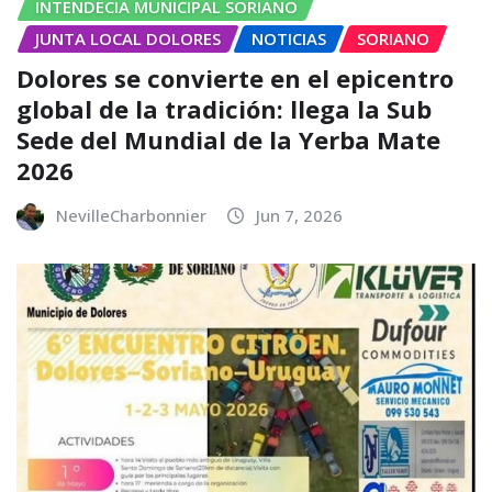
INTENDECIA MUNICIPAL SORIANO
JUNTA LOCAL DOLORES
NOTICIAS
SORIANO
Dolores se convierte en el epicentro
global de la tradición: llega la Sub
Sede del Mundial de la Yerba Mate
2026
NevilleCharbonnier
Jun 7, 2026