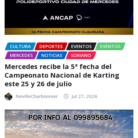
CULTURA
DEPORTES
EVENTOS
EVENTOS
MERCEDES
NOTICIAS
SORIANO
Mercedes recibe la 5ª fecha del
Campeonato Nacional de Karting
este 25 y 26 de julio
NevilleCharbonnier
Jul 27, 2026