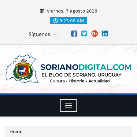
Skip
viernes, 7 agosto 2026
to
content
6:23:09 AM
Síguenos
Home