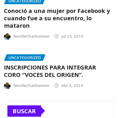
UNCATEGORIZED
Conoció a una mujer por Facebook y
cuando fue a su encuentro, lo
mataron
NevilleCharbonnier
Jul 23, 2019
UNCATEGORIZED
INSCRIPCIONES PARA INTEGRAR
CORO “VOCES DEL ORIGEN”.
NevilleCharbonnier
Abr 3, 2019
BUSCAR