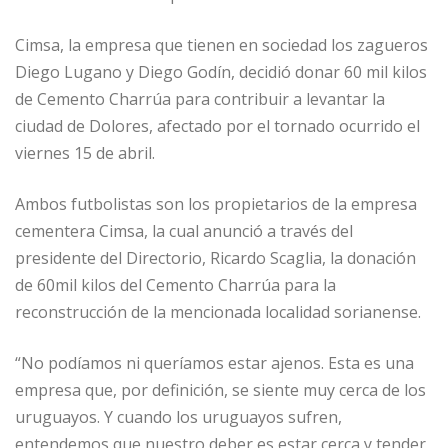
Cimsa, la empresa que tienen en sociedad los zagueros
Diego Lugano y Diego Godín, decidió donar 60 mil kilos
de Cemento Charrúa para contribuir a levantar la
ciudad de Dolores, afectado por el tornado ocurrido el
viernes 15 de abril.
Ambos futbolistas son los propietarios de la empresa
cementera Cimsa, la cual anunció a través del
presidente del Directorio, Ricardo Scaglia, la donación
de 60mil kilos del Cemento Charrúa para la
reconstrucción de la mencionada localidad sorianense.
“No podíamos ni queríamos estar ajenos. Esta es una
empresa que, por definición, se siente muy cerca de los
uruguayos. Y cuando los uruguayos sufren,
entendemos que nuestro deber es estar cerca y tender