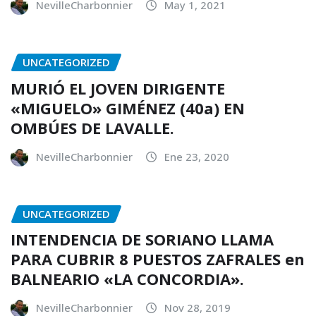
NevilleCharbonnier
May 1, 2021
UNCATEGORIZED
MURIÓ EL JOVEN DIRIGENTE
«MIGUELO» GIMÉNEZ (40a) EN
OMBÚES DE LAVALLE.
NevilleCharbonnier
Ene 23, 2020
UNCATEGORIZED
INTENDENCIA DE SORIANO LLAMA
PARA CUBRIR 8 PUESTOS ZAFRALES en
BALNEARIO «LA CONCORDIA».
NevilleCharbonnier
Nov 28, 2019