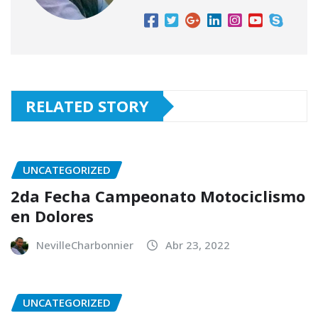
RELATED STORY
UNCATEGORIZED
2da Fecha Campeonato Motociclismo
en Dolores
NevilleCharbonnier
Abr 23, 2022
UNCATEGORIZED