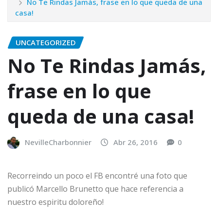
No Te Rindas Jamás, frase en lo que queda de una
casa!
UNCATEGORIZED
No Te Rindas Jamás,
frase en lo que
queda de una casa!
NevilleCharbonnier
Abr 26, 2016
0
Recorreindo un poco el FB encontré una foto que
publicó Marcello Brunetto que hace referencia a
nuestro espiritu doloreño!