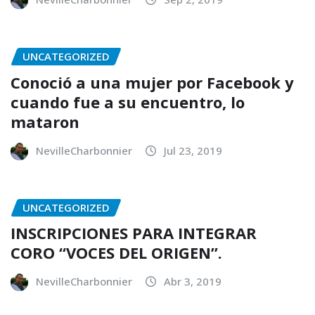
UNCATEGORIZED
Conoció a una mujer por Facebook y
cuando fue a su encuentro, lo
mataron
NevilleCharbonnier
Jul 23, 2019
UNCATEGORIZED
INSCRIPCIONES PARA INTEGRAR
CORO “VOCES DEL ORIGEN”.
NevilleCharbonnier
Abr 3, 2019