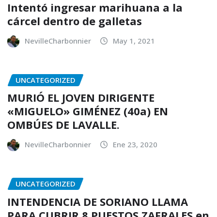
Intentó ingresar marihuana a la
cárcel dentro de galletas
NevilleCharbonnier
May 1, 2021
UNCATEGORIZED
MURIÓ EL JOVEN DIRIGENTE
«MIGUELO» GIMÉNEZ (40a) EN
OMBÚES DE LAVALLE.
NevilleCharbonnier
Ene 23, 2020
UNCATEGORIZED
INTENDENCIA DE SORIANO LLAMA
PARA CUBRIR 8 PUESTOS ZAFRALES en