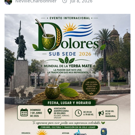
NevilleCharbonnier
Jul 8, 2026