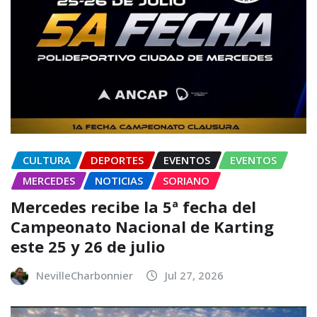
CULTURA
DEPORTES
EVENTOS
EVENTOS
MERCEDES
NOTICIAS
SORIANO
Mercedes recibe la 5ª fecha del
Campeonato Nacional de Karting
este 25 y 26 de julio
NevilleCharbonnier
Jul 27, 2026