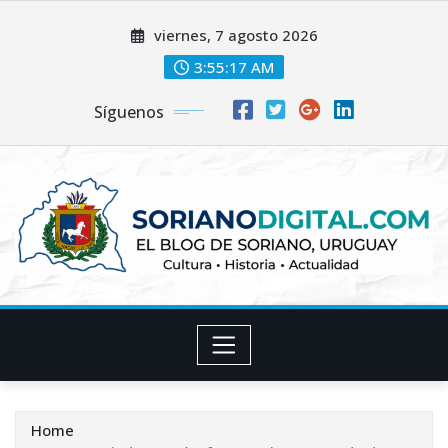
Skip
viernes, 7 agosto 2026
to
content
3:55:18 AM
Síguenos
Home