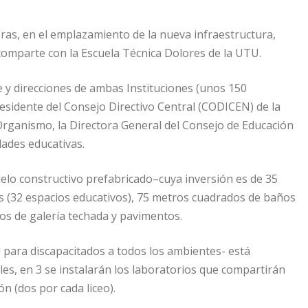
horas, en el emplazamiento de la nueva infraestructura,
e comparte con la Escuela Técnica Dolores de la UTU.
 y direcciones de ambas Instituciones (unos 150
Presidente del Consejo Directivo Central (CODICEN) de la
Organismo, la Directora General del Consejo de Educación
dades educativas.
delo constructivo prefabricado–cuya inversión es de 35
s (32 espacios educativos), 75 metros cuadrados de baños
dos de galería techada y pavimentos.
 para discapacitados a todos los ambientes- está
les, en 3 se instalarán los laboratorios que compartirán
ón (dos por cada liceo).