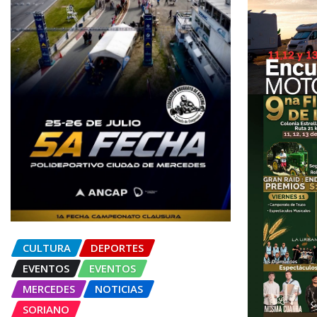
CULTURA
DEPORTES
EVENTOS
EVENTOS
MERCEDES
NOTICIAS
SORIANO