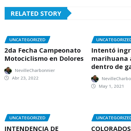
RELATED STORY
UNCATEGORIZED
UNCATEGORIZE
2da Fecha Campeonato
Intentó ing
Motociclismo en Dolores
marihuana a
dentro de g
NevilleCharbonnier
Abr 23, 2022
NevilleCharbo
May 1, 2021
UNCATEGORIZED
UNCATEGORIZE
INTENDENCIA DE
COLORADOS