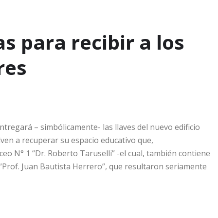
s para recibir a los
res
tregará – simbólicamente- las llaves del nuevo edificio
elven a recuperar su espacio educativo que,
iceo N° 1 “Dr. Roberto Taruselli” -el cual, también contiene
 “Prof. Juan Bautista Herrero”, que resultaron seriamente