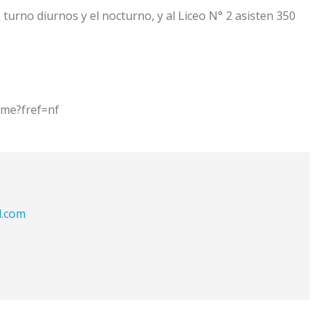
 turno diurnos y el nocturno, y al Liceo N° 2 asisten 350
ime?fref=nf
l.com