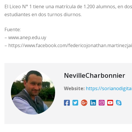
El Liceo N° 1 tiene una matrícula de 1.200 alumnos, en dos
estudiantes en dos turnos diurnos.
Fuente:
– www.anep.edu.uy
– https://www.facebook.com/federicojonathan.martinezja
NevilleCharbonnier
Website:
https://sorianodigita