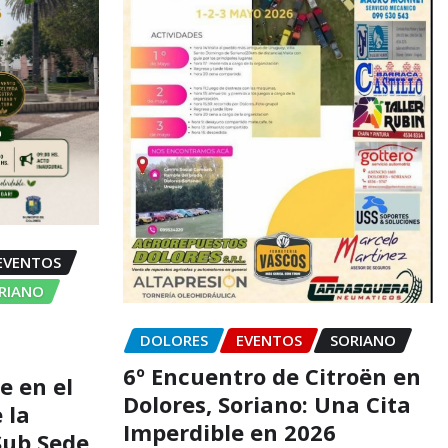
EVENTOS
ORIANO
DOLORES
EVENTOS
SORIANO
6º Encuentro de Citroën en
e en el
Dolores, Soriano: Una Cita
 la
Imperdible en 2026
 Sub Sede