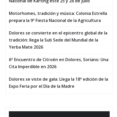
Nacional de Karting este 25 y 26 de julio
Motorhomes, tradición y música: Colonia Estrella
prepara la 9ª Fiesta Nacional de la Agricultura
Dolores se convierte en el epicentro global de la
tradición: llega la Sub Sede del Mundial de la
Yerba Mate 2026
6º Encuentro de Citroën en Dolores, Soriano: Una
Cita Imperdible en 2026
Dolores se viste de gala: Llega la 18ª edición de la
Expo Feria por el Día de la Madre