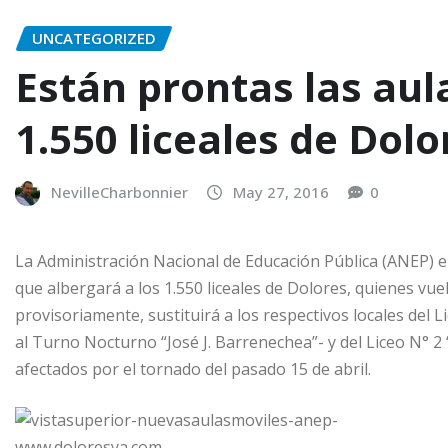
UNCATEGORIZED
Están prontas las aula
1.550 liceales de Dolo
NevilleCharbonnier
May 27, 2016
0
La Administración Nacional de Educación Pública (ANEP) en
que albergará a los 1.550 liceales de Dolores, quienes vu
provisoriamente, sustituirá a los respectivos locales del L
al Turno Nocturno “José J. Barrenechea”- y del Liceo N° 2
afectados por el tornado del pasado 15 de abril.