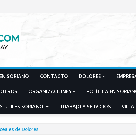
EN SORIANO
CONTACTO
DOLORES
EMPRES
SOTROS
ORGANIZACIONES
POLÍTICA EN SORIA
S ÚTILES SORIANO!
TRABAJO Y SERVICIOS
VILLA
liceales de Dolores