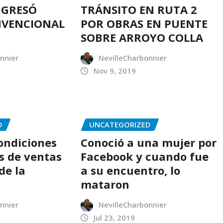
NGRESÓ
TRÁNSITO EN RUTA 2
NVENCIONAL
POR OBRAS EN PUENTE
SOBRE ARROYO COLLA
nnier
NevilleCharbonnier
Nov 9, 2019
D
UNCATEGORIZED
condiciones
Conoció a una mujer por
s de ventas
Facebook y cuando fue
de la
a su encuentro, lo
mataron
nnier
NevilleCharbonnier
Jul 23, 2019