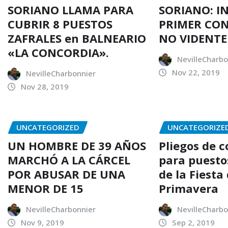
SORIANO LLAMA PARA
SORIANO: I
CUBRIR 8 PUESTOS
PRIMER CO
ZAFRALES en BALNEARIO
NO VIDENTE
«LA CONCORDIA».
NevilleCharbo
Nov 22, 2019
NevilleCharbonnier
Nov 28, 2019
UNCATEGORIZED
UNCATEGORIZE
UN HOMBRE DE 39 AÑOS
Pliegos de 
MARCHÓ A LA CÁRCEL
para puesto
POR ABUSAR DE UNA
de la Fiesta 
MENOR DE 15
Primavera
NevilleCharbonnier
NevilleCharbo
Nov 9, 2019
Sep 2, 2019