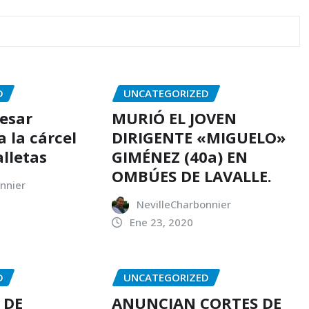
D
UNCATEGORIZED
resar
MURIÓ EL JOVEN
 la cárcel
DIRIGENTE «MIGUELO»
alletas
GIMÉNEZ (40a) EN
OMBÚES DE LAVALLE.
nnier
NevilleCharbonnier
Ene 23, 2020
D
UNCATEGORIZED
 DE
ANUNCIAN CORTES DE