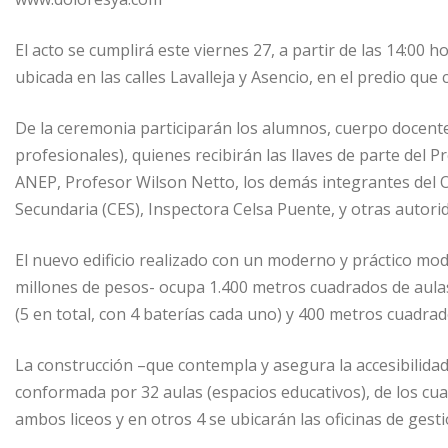
El acto se cumplirá este viernes 27, a partir de las 14:00 
ubicada en las calles Lavalleja y Asencio, en el predio qu
De la ceremonia participarán los alumnos, cuerpo docente
profesionales), quienes recibirán las llaves de parte del 
ANEP, Profesor Wilson Netto, los demás integrantes del 
Secundaria (CES), Inspectora Celsa Puente, y otras autori
El nuevo edificio realizado con un moderno y práctico mo
millones de pesos- ocupa 1.400 metros cuadrados de aula
(5 en total, con 4 baterías cada uno) y 400 metros cuadra
La construcción –que contempla y asegura la accesibilidad
conformada por 32 aulas (espacios educativos), de los cua
ambos liceos y en otros 4 se ubicarán las oficinas de gesti