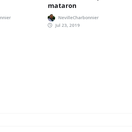
mataron
nnier
NevilleCharbonnier
Jul 23, 2019