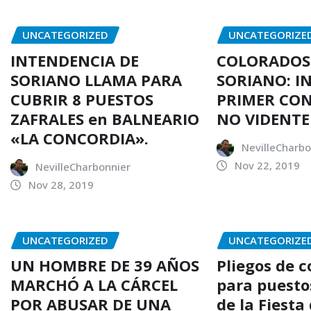
UNCATEGORIZED
UNCATEGORIZE
INTENDENCIA DE
COLORADOS
SORIANO LLAMA PARA
SORIANO: I
CUBRIR 8 PUESTOS
PRIMER CO
ZAFRALES en BALNEARIO
NO VIDENTE
«LA CONCORDIA».
NevilleCharbo
Nov 22, 2019
NevilleCharbonnier
Nov 28, 2019
UNCATEGORIZED
UNCATEGORIZE
UN HOMBRE DE 39 AÑOS
Pliegos de 
MARCHÓ A LA CÁRCEL
para puesto
POR ABUSAR DE UNA
de la Fiesta 