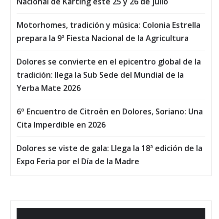
Nacional de Karting este 25 y 26 de julio
Motorhomes, tradición y música: Colonia Estrella
prepara la 9ª Fiesta Nacional de la Agricultura
Dolores se convierte en el epicentro global de la
tradición: llega la Sub Sede del Mundial de la
Yerba Mate 2026
6º Encuentro de Citroën en Dolores, Soriano: Una
Cita Imperdible en 2026
Dolores se viste de gala: Llega la 18ª edición de la
Expo Feria por el Día de la Madre