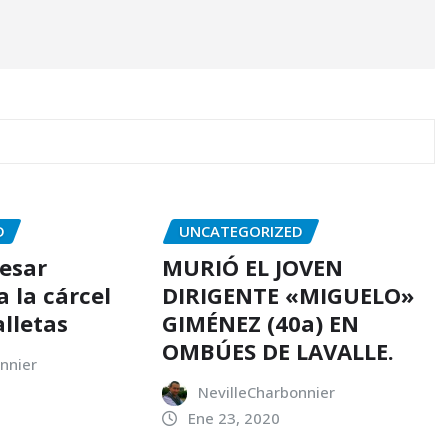
D
UNCATEGORIZED
resar
MURIÓ EL JOVEN
 la cárcel
DIRIGENTE «MIGUELO»
alletas
GIMÉNEZ (40a) EN
OMBÚES DE LAVALLE.
nnier
NevilleCharbonnier
Ene 23, 2020