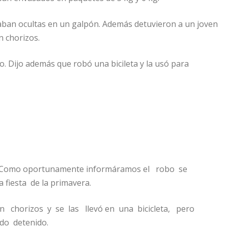
taban ocultas en un galpón. Además detuvieron a un joven
n chorizos.
bo. Dijo además que robó una bicileta y la usó para
s. Como oportunamente informáramos el robo se
 fiesta de la primavera.
n chorizos y se las llevó en una bicicleta, pero
ndo detenido.