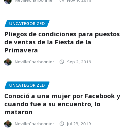
UNCATEGORIZED
Pliegos de condiciones para puestos
de ventas de la Fiesta de la
Primavera
NevilleCharbonnier
Sep 2, 2019
UNCATEGORIZED
Conoció a una mujer por Facebook y
cuando fue a su encuentro, lo
mataron
NevilleCharbonnier
Jul 23, 2019