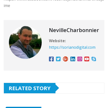
ime
NevilleCharbonnier
Website:
https://sorianodigital.com
RELATED STORY