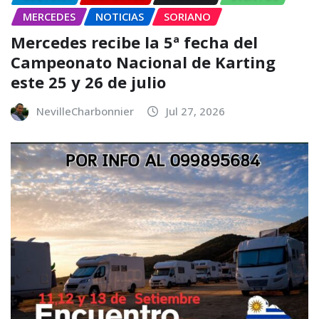
MERCEDES
NOTICIAS
SORIANO
Mercedes recibe la 5ª fecha del
Campeonato Nacional de Karting
este 25 y 26 de julio
NevilleCharbonnier
Jul 27, 2026