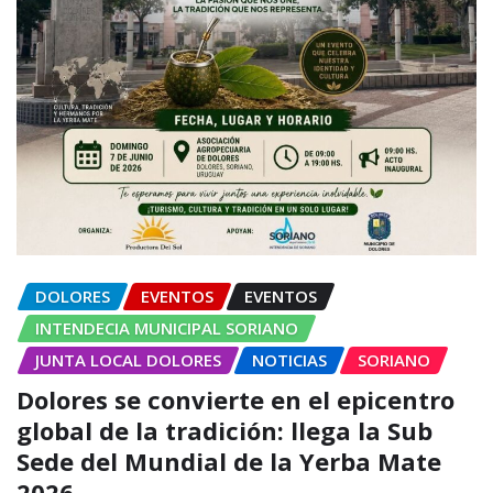
DOLORES
EVENTOS
EVENTOS
INTENDECIA MUNICIPAL SORIANO
JUNTA LOCAL DOLORES
NOTICIAS
SORIANO
Dolores se convierte en el epicentro
global de la tradición: llega la Sub
Sede del Mundial de la Yerba Mate
2026