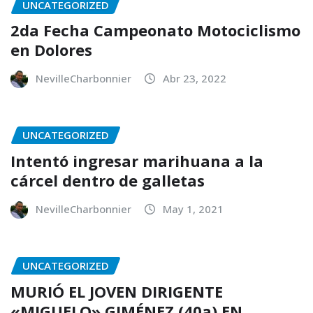
UNCATEGORIZED
2da Fecha Campeonato Motociclismo
en Dolores
NevilleCharbonnier
Abr 23, 2022
UNCATEGORIZED
Intentó ingresar marihuana a la
cárcel dentro de galletas
NevilleCharbonnier
May 1, 2021
UNCATEGORIZED
MURIÓ EL JOVEN DIRIGENTE
«MIGUELO» GIMÉNEZ (40a) EN