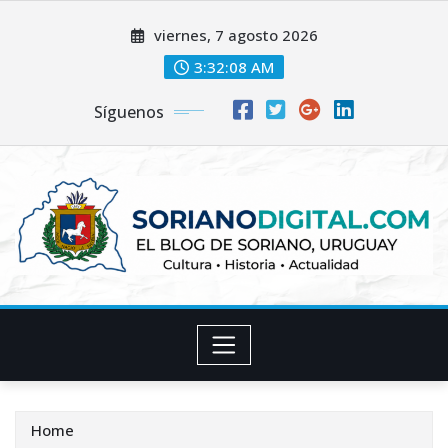
Skip
viernes, 7 agosto 2026
to
content
3:32:10 AM
Síguenos
Home