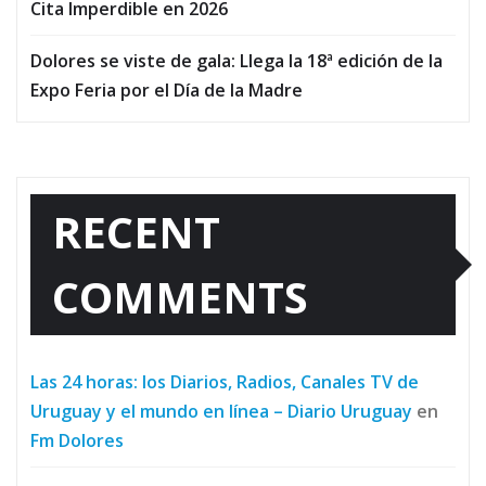
Cita Imperdible en 2026
Dolores se viste de gala: Llega la 18ª edición de la
Expo Feria por el Día de la Madre
RECENT
COMMENTS
Las 24 horas: los Diarios, Radios, Canales TV de
Uruguay y el mundo en línea – Diario Uruguay
en
Fm Dolores