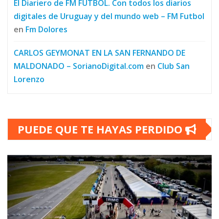
El Diariero de FM FUTBOL. Con todos los diarios
digitales de Uruguay y del mundo web – FM Futbol
en
Fm Dolores
CARLOS GEYMONAT EN LA SAN FERNANDO DE
MALDONADO – SorianoDigital.com
en
Club San
Lorenzo
PUEDE QUE TE HAYAS PERDIDO