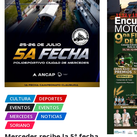
CULTURA
DEPORTES
EVENTOS
EVENTOS
MERCEDES
NOTICIAS
SORIANO
Mercedes recibe la 5ª fecha