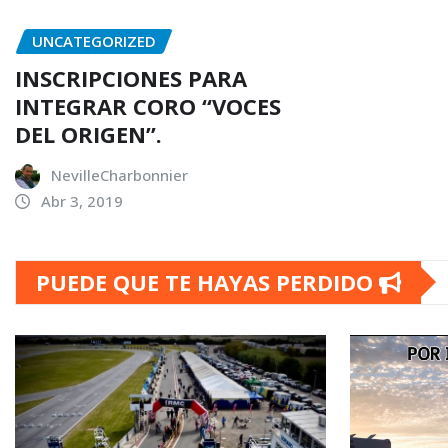
UNCATEGORIZED
INSCRIPCIONES PARA
INTEGRAR CORO “VOCES
DEL ORIGEN”.
NevilleCharbonnier
Abr 3, 2019
PUEDE QUE TE HAYAS PERDIDO