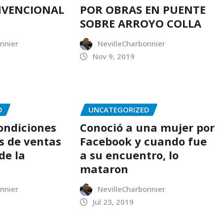
NVENCIONAL
POR OBRAS EN PUENTE
SOBRE ARROYO COLLA
nnier
NevilleCharbonnier
Nov 9, 2019
D
UNCATEGORIZED
condiciones
Conoció a una mujer por
s de ventas
Facebook y cuando fue
de la
a su encuentro, lo
mataron
nnier
NevilleCharbonnier
Jul 23, 2019