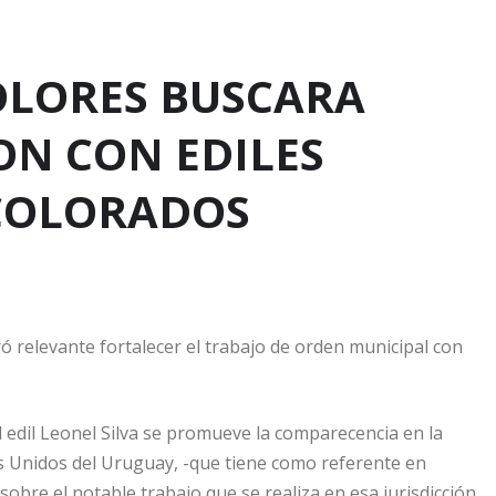
OLORES BUSCARA
N CON EDILES
COLORADOS
ó relevante fortalecer el trabajo de orden municipal con
l edil Leonel Silva se promueve la comparecencia en la
 Unidos del Uruguay, -que tiene como referente en
sobre el notable trabajo que se realiza en esa jurisdicción.