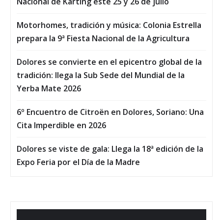
Nacional de Karting este 25 y 26 de julio
Motorhomes, tradición y música: Colonia Estrella
prepara la 9ª Fiesta Nacional de la Agricultura
Dolores se convierte en el epicentro global de la
tradición: llega la Sub Sede del Mundial de la
Yerba Mate 2026
6º Encuentro de Citroën en Dolores, Soriano: Una
Cita Imperdible en 2026
Dolores se viste de gala: Llega la 18ª edición de la
Expo Feria por el Día de la Madre