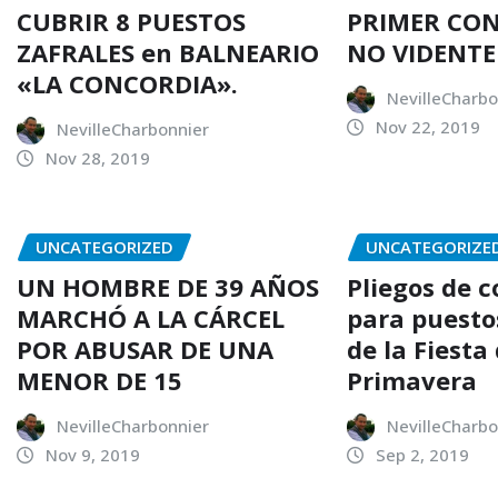
CUBRIR 8 PUESTOS
PRIMER CO
ZAFRALES en BALNEARIO
NO VIDENTE
«LA CONCORDIA».
NevilleCharbo
Nov 22, 2019
NevilleCharbonnier
Nov 28, 2019
UNCATEGORIZED
UNCATEGORIZE
UN HOMBRE DE 39 AÑOS
Pliegos de 
MARCHÓ A LA CÁRCEL
para puesto
POR ABUSAR DE UNA
de la Fiesta 
MENOR DE 15
Primavera
NevilleCharbonnier
NevilleCharbo
Nov 9, 2019
Sep 2, 2019