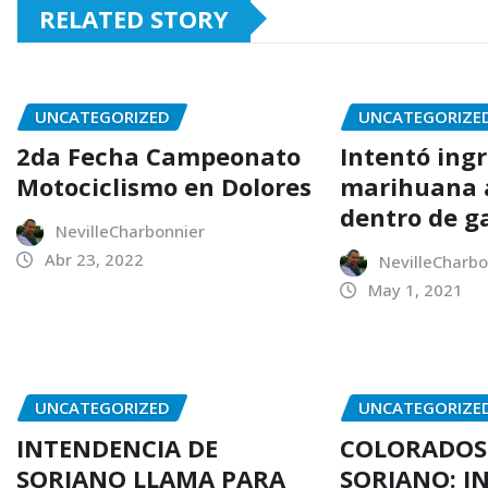
RELATED STORY
UNCATEGORIZED
UNCATEGORIZE
2da Fecha Campeonato
Intentó ing
Motociclismo en Dolores
marihuana a
dentro de g
NevilleCharbonnier
Abr 23, 2022
NevilleCharbo
May 1, 2021
UNCATEGORIZED
UNCATEGORIZE
INTENDENCIA DE
COLORADOS
SORIANO LLAMA PARA
SORIANO: I