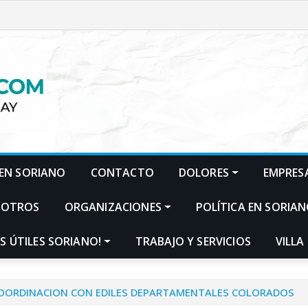
EN SORIANO
CONTACTO
DOLORES
EMPRES
SOTROS
ORGANIZACIONES
POLÍTICA EN SORIA
S ÚTILES SORIANO!
TRABAJO Y SERVICIOS
VILLA
COORDINACION CON EDILES DEPARTAMENTALES COLORADOS