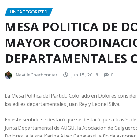
UNCATEGORIZED
MESA POLITICA DE D
MAYOR COORDINACIO
DEPARTAMENTALES 
NevilleCharbonnier
Jun 15, 2018
0
La Mesa Política del Partido Colorado en Dolores consider
los ediles departamentales Juan Rey y Leonel Silva.
En este sentido se destacó que se destacó que a través de
Junta Departamental de AUGU, la Asociación de Galgueros
Dolores, a la sra. Karina Alvez Canavessi, a fin de exponer 