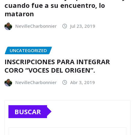
cuando fue a su encuentro, lo
mataron
NevilleCharbonnier
Jul 23, 2019
UNCATEGORIZED
INSCRIPCIONES PARA INTEGRAR
CORO “VOCES DEL ORIGEN”.
NevilleCharbonnier
Abr 3, 2019
BUSCAR