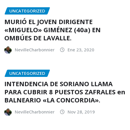
UNCATEGORIZED
MURIÓ EL JOVEN DIRIGENTE
«MIGUELO» GIMÉNEZ (40a) EN
OMBÚES DE LAVALLE.
NevilleCharbonnier
Ene 23, 2020
UNCATEGORIZED
INTENDENCIA DE SORIANO LLAMA
PARA CUBRIR 8 PUESTOS ZAFRALES en
BALNEARIO «LA CONCORDIA».
NevilleCharbonnier
Nov 28, 2019