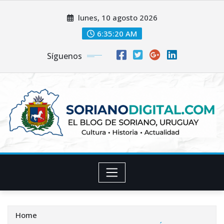
Skip
lunes, 10 agosto 2026
to
content
6:35:21 AM
Síguenos
Home