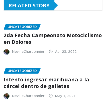
RELATED STORY
UNCATEGORIZED
2da Fecha Campeonato Motociclismo
en Dolores
NevilleCharbonnier
Abr 23, 2022
UNCATEGORIZED
Intentó ingresar marihuana a la
cárcel dentro de galletas
NevilleCharbonnier
May 1, 2021