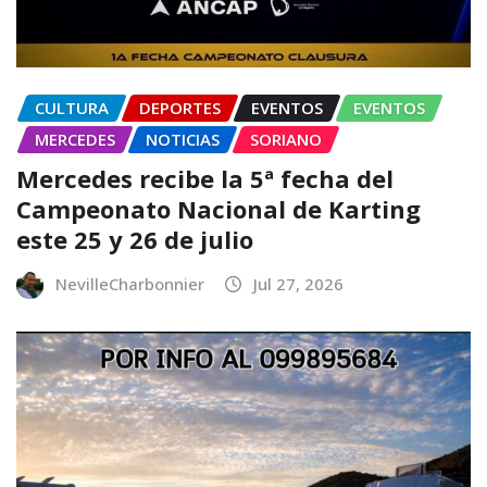
CULTURA
DEPORTES
EVENTOS
EVENTOS
MERCEDES
NOTICIAS
SORIANO
Mercedes recibe la 5ª fecha del
Campeonato Nacional de Karting
este 25 y 26 de julio
NevilleCharbonnier
Jul 27, 2026