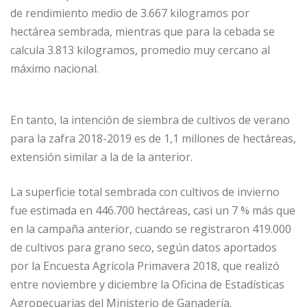
de rendimiento medio de 3.667 kilogramos por
hectárea sembrada, mientras que para la cebada se
calcula 3.813 kilogramos, promedio muy cercano al
máximo nacional.
En tanto, la intención de siembra de cultivos de verano
para la zafra 2018-2019 es de 1,1 millones de hectáreas,
extensión similar a la de la anterior.
La superficie total sembrada con cultivos de invierno
fue estimada en 446.700 hectáreas, casi un 7 % más que
en la campaña anterior, cuando se registraron 419.000
de cultivos para grano seco, según datos aportados
por la Encuesta Agrícola Primavera 2018, que realizó
entre noviembre y diciembre la Oficina de Estadísticas
Agropecuarias del Ministerio de Ganadería.